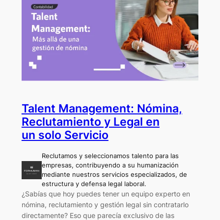
Talent Management: Nómina,
Reclutamiento y Legal en
un solo Servicio
Reclutamos y seleccionamos talento para las
empresas, contribuyendo a su humanización
mediante nuestros servicios especializados, de
estructura y defensa legal laboral.
¿Sabías que hoy puedes tener un equipo experto en
nómina, reclutamiento y gestión legal sin contratarlo
directamente? Eso que parecía exclusivo de las