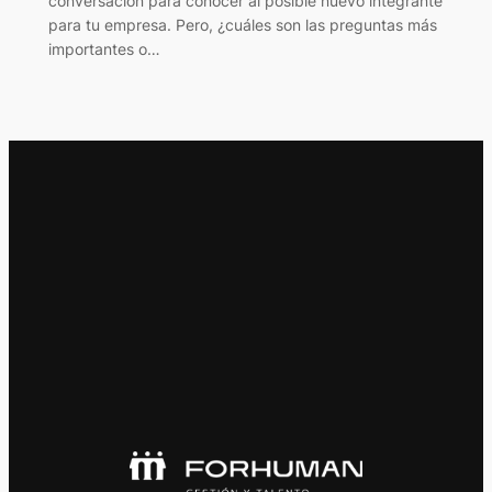
conversación para conocer al posible nuevo integrante
para tu empresa. Pero, ¿cuáles son las preguntas más
importantes o…