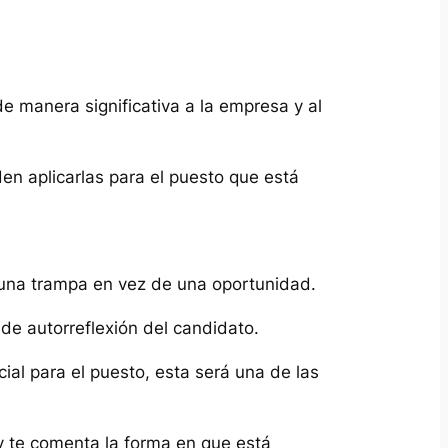
de manera significativa a la empresa y al
n aplicarlas para el puesto que está
 una trampa en vez de una oportunidad.
e autorreflexión del candidato.
al para el puesto, esta será una de las
 y te comenta la forma en que está