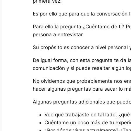
primera vez.
Es por ello que para que la conversación f
Para ello la pregunta ¿Cuéntame de ti? Pue
persona a entrevistar.
Su propósito es conocer a nivel personal 
De igual forma, con esta pregunta te da 
comunicación y si puede resaltar algún lo
No olvidemos que probablemente nos enc
hacer algunas preguntas para sacar lo 
Algunas preguntas adicionales que puedes
Veo que trabajaste en tal lado, ¿qu
Cuéntame un poco más de tu experie
¿Por dónde vives actualmente? ¿Ten