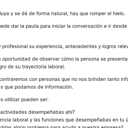
luya y se dé de forma natural, hay que romper el hielo.
de dar la pauta para iniciar la conversación e ir desde 
y profesional su experiencia, antecedentes y logros rele
la oportunidad de observar cómo la persona se presenta
gro de su trayectoria laboral.
ontraremos con personas que no nos brinden tanto inf
más que podamos de información.
 utilizar pueden ser:
é actividades desempeñabas ahí?
ncia laboral y las funciones que desempeñabas en tu ú
drías algún problema para acudir a nuestra empresa?