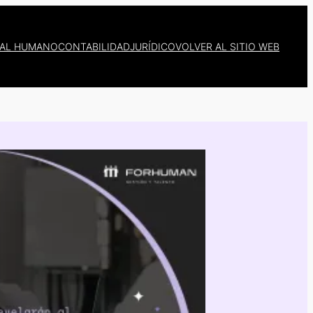
TAL HUMANO
CONTABILIDAD
JURÍDICO
VOLVER AL SITIO WEB