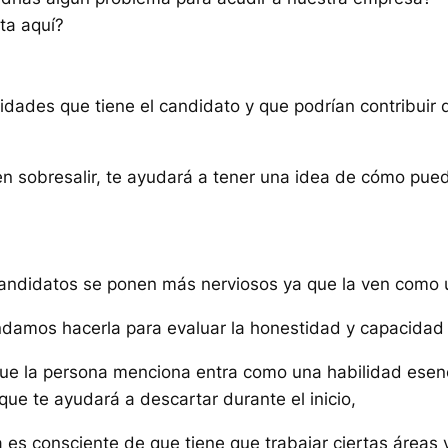
ta aquí?
cidades que tiene el candidato y que podrían contribuir 
 sobresalir, te ayudará a tener una idea de cómo puede
candidatos se ponen más nerviosos ya que la ven como
damos hacerla para evaluar la honestidad y capacidad d
que la persona menciona entra como una habilidad esenci
que te ayudará a descartar durante el inicio,
 es consciente de que tiene que trabajar ciertas áreas