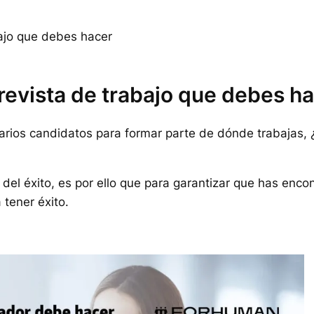
bajo que debes hacer
revista de trabajo que debes h
rios candidatos para formar parte de dónde trabajas, ¿
 del éxito, es por ello que para garantizar que has enco
tener éxito.