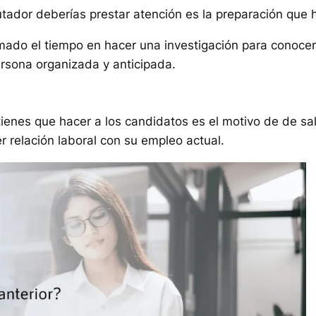
ador deberías prestar atención es la preparación que h
tomado el tiempo en hacer una investigación para cono
ersona organizada y anticipada.
ienes que hacer a los candidatos es el motivo de de sali
 relación laboral con su empleo actual.