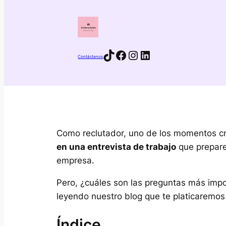
TikTok
Facebook
Instagram
LinkedIn
Contáctanos
Como reclutador, uno de los momentos cruc
en una entrevista de trabajo
que prepare
empresa.
Pero, ¿cuáles son las preguntas más impor
leyendo nuestro blog que te platicaremos
Índice