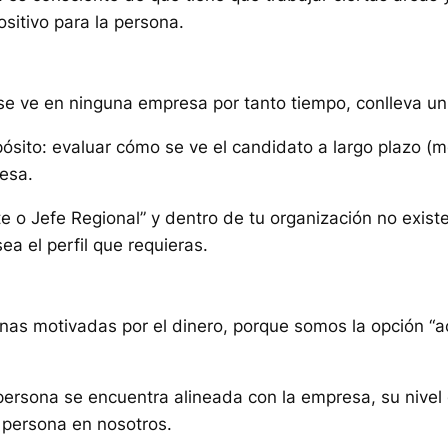
ositivo para la persona.
 se ve en ninguna empresa por tanto tiempo, conlleva un
pósito: evaluar cómo se ve el candidato a largo plazo (m
resa.
e o Jefe Regional” y dentro de tu organización no exist
ea el perfil que requieras.
onas motivadas por el dinero, porque somos la opción “a
 persona se encuentra alineada con la empresa, su nive
la persona en nosotros.