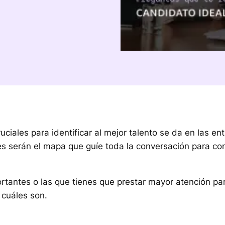
iales para identificar al mejor talento se da en las ent
s serán el mapa que guíe toda la conversación para con
tantes o las que tienes que prestar mayor atención para
 cuáles son.